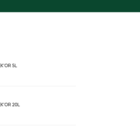
K'OR 5L
K'OR 20L