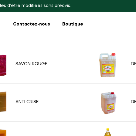
les d'être modifiées sans préavis.
s
Contactez-nous
Boutique
SAVON ROUGE
DE
ANTI CRISE
DE