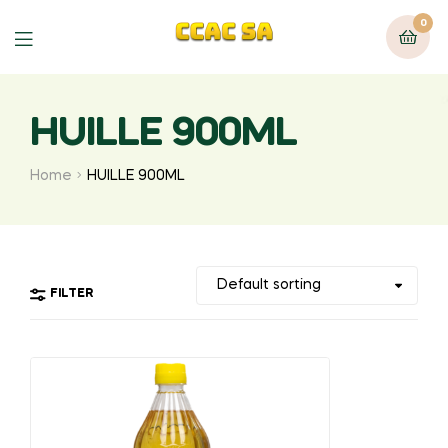
0
Menu
HUILLE 900ML
Home
HUILLE 900ML
FILTER