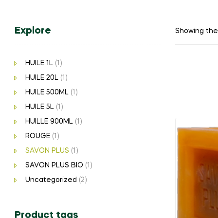
Explore
Showing the 
HUILE 1L
(1)
HUILE 20L
(1)
HUILE 500ML
(1)
HUILE 5L
(1)
HUILLE 900ML
(1)
ROUGE
(1)
SAVON PLUS
(1)
SAVON PLUS BIO
(1)
Uncategorized
(2)
Product tags