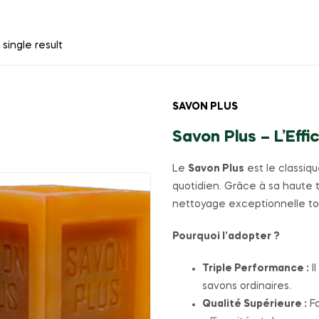
single result
SAVON PLUS
Savon Plus – L’Eff
Le
Savon Plus
est le classiq
quotidien. Grâce à sa haute t
nettoyage exceptionnelle to
Pourquoi l’adopter ?
Triple Performance :
I
savons ordinaires.
Qualité Supérieure :
Fo