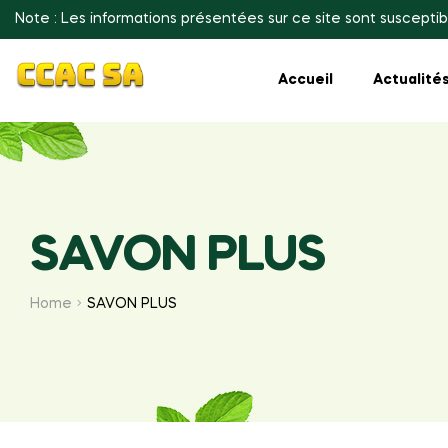
Note : Les informations présentées sur ce site sont susceptib
Accueil
Actualité
SAVON PLUS
Home
SAVON PLUS