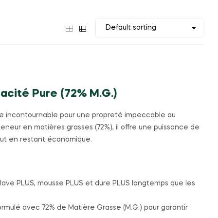
icacité Pure (72% M.G.)
ue incontournable pour une propreté impeccable au
eneur en matières grasses (72%), il offre une puissance de
ut en restant économique.
l lave PLUS, mousse PLUS et dure PLUS longtemps que les
rmulé avec 72% de Matière Grasse (M.G.) pour garantir